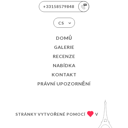
+33158579848
CS
DOMŮ
GALERIE
RECENZE
NABÍDKA
KONTAKT
PRÁVNÍ UPOZORNĚNÍ
STRÁNKY VYTVOŘENÉ POMOCÍ
V