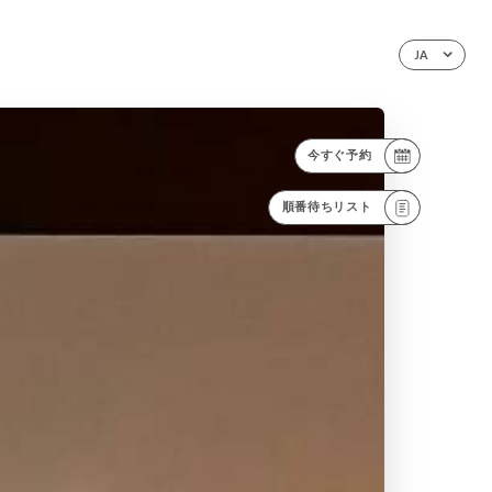
JA
今すぐ予約
順番待ちリスト