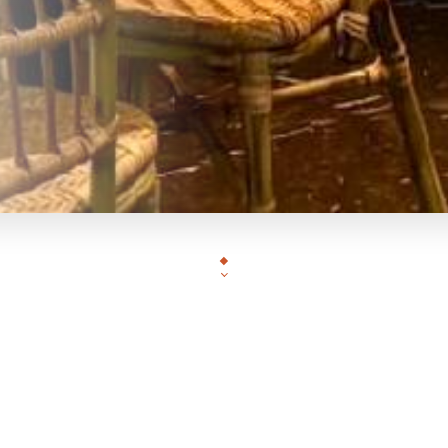
Cette adresse de type brasserie - restaurant disp