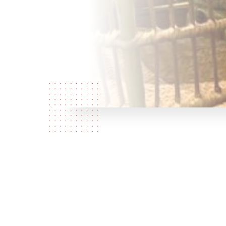
弊社につ
いて