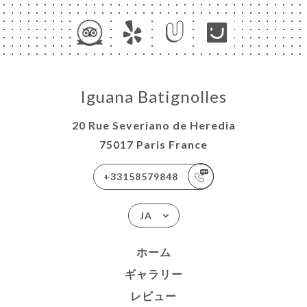
Iguana Batignolles
20 Rue Severiano de Heredia
75017 Paris France
+33158579848
JA
ホーム
ギャラリー
レビュー