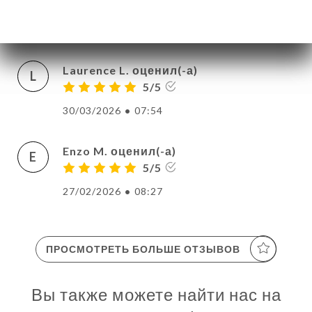
bon moment
30/03/2026
•
05:17
Laurence L. оценил(-а)
L
5/5
30/03/2026
•
07:54
Enzo M. оценил(-а)
E
5/5
27/02/2026
•
08:27
ПРОСМОТРЕТЬ БОЛЬШЕ ОТЗЫВОВ
Вы также можете найти нас на